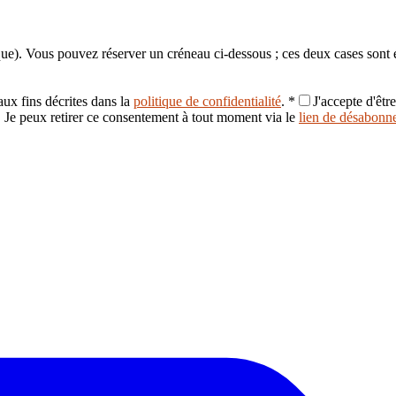
ue). Vous pouvez réserver un créneau ci-dessous ; ces deux cases sont
ux fins décrites dans la
politique de confidentialité
.
*
J'accepte d'êtr
 Je peux retirer ce consentement à tout moment via le
lien de désabonn