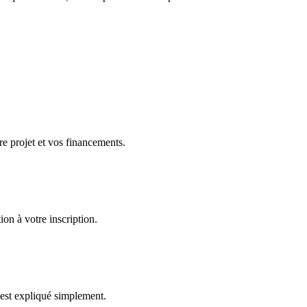
re projet et vos financements.
on à votre inscription.
t est expliqué simplement.