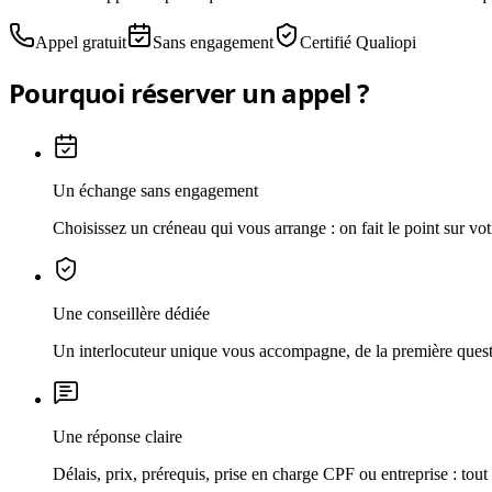
Appel gratuit
Sans engagement
Certifié Qualiopi
Pourquoi réserver un appel ?
Un échange sans engagement
Choisissez un créneau qui vous arrange : on fait le point sur vot
Une conseillère dédiée
Un interlocuteur unique vous accompagne, de la première questi
Une réponse claire
Délais, prix, prérequis, prise en charge CPF ou entreprise : tou