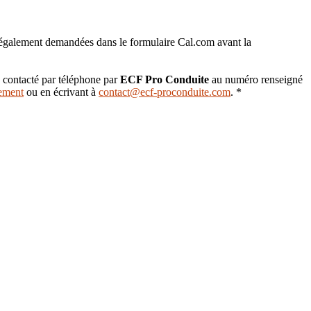
 également demandées dans le formulaire Cal.com avant la
e contacté par téléphone par
ECF Pro Conduite
au numéro renseigné
ement
ou en écrivant à
contact@ecf-proconduite.com
.
*