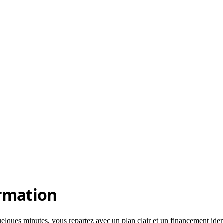
ormation
lques minutes, vous repartez avec un plan clair et un financement ident