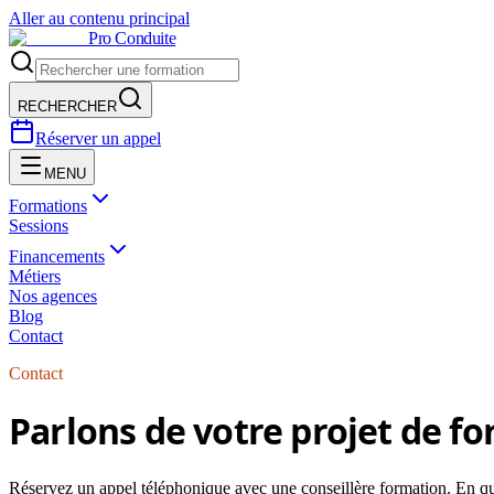
Aller au contenu principal
Pro Conduite
RECHERCHER
Réserver un appel
MENU
Formations
Sessions
Financements
Métiers
Nos agences
Blog
Contact
Contact
Parlons de votre projet de f
Réservez un appel téléphonique avec une conseillère formation. En que