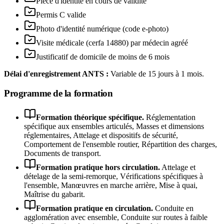
Pièce d'identité en cours de validité
Permis C valide
Photo d'identité numérique (code e-photo)
Visite médicale (cerfa 14880) par médecin agréé
Justificatif de domicile de moins de 6 mois
Délai d'enregistrement ANTS :
Variable de 15 jours à 1 mois.
Programme de la formation
Formation théorique spécifique
.
Réglementation
spécifique aux ensembles articulés, Masses et dimensions
réglementaires, Attelage et dispositifs de sécurité,
Comportement de l'ensemble routier, Répartition des charges,
Documents de transport
.
Formation pratique hors circulation
.
Attelage et
dételage de la semi-remorque, Vérifications spécifiques à
l'ensemble, Manœuvres en marche arrière, Mise à quai,
Maîtrise du gabarit
.
Formation pratique en circulation
.
Conduite en
agglomération avec ensemble, Conduite sur routes à faible