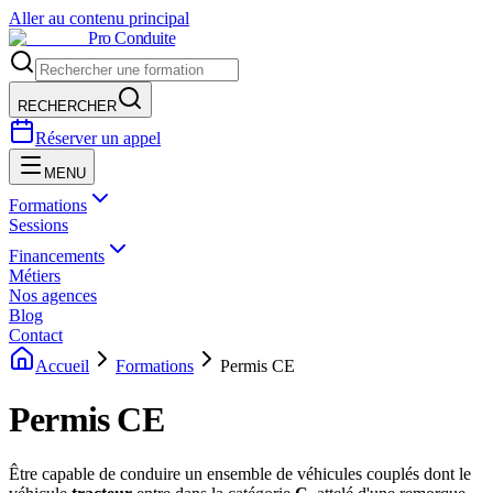
Aller au contenu principal
Pro Conduite
RECHERCHER
Réserver un appel
MENU
Formations
Sessions
Financements
Métiers
Nos agences
Blog
Contact
Accueil
Formations
Permis CE
Permis CE
Être capable de conduire un ensemble de véhicules couplés dont le