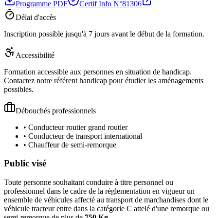
Programme PDF
Certif Info N°
81306
Délai d'accès
Inscription possible jusqu'à 7 jours avant le début de la formation.
Accessibilité
Formation accessible aux personnes en situation de handicap.
Contactez notre référent handicap pour étudier les aménagements
possibles.
Débouchés professionnels
•
Conducteur routier grand routier
•
Conducteur de transport international
•
Chauffeur de semi-remorque
Public visé
Toute personne souhaitant conduire à titre personnel ou
professionnel dans le cadre de la réglementation en vigueur un
ensemble de véhicules affecté au transport de marchandises dont le
véhicule tracteur entre dans la catégorie C attelé d'une remorque ou
semi-remorque de plus de
750 Kg