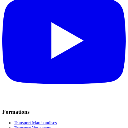
Formations
Transport Marchandises
Transport Voyageurs