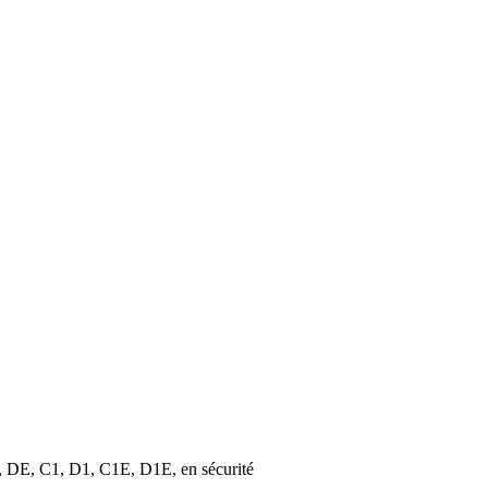
CE, DE, C1, D1, C1E, D1E, en sécurité