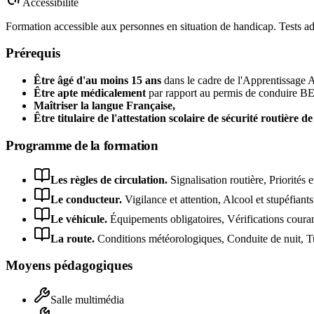
Accessibilité
Formation accessible aux personnes en situation de handicap. Tests ad
Prérequis
Être âgé d'au moins 15 ans
dans le cadre de l'Apprentissage A
Être apte médicalement
par rapport au permis de conduire B
Maîtriser la langue Française,
Être titulaire de l'attestation scolaire de sécurité routière 
Programme de la formation
Les règles de circulation
.
Signalisation routière, Priorités
Le conducteur
.
Vigilance et attention, Alcool et stupéfian
Le véhicule
.
Équipements obligatoires, Vérifications courant
La route
.
Conditions météorologiques, Conduite de nuit, T
Moyens pédagogiques
Salle multimédia