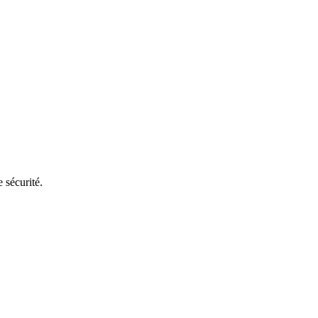
e sécurité
.