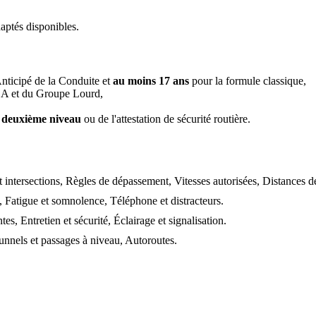
aptés disponibles.
nticipé de la Conduite et
au moins 17 ans
pour la formule classique,
EA et du Groupe Lourd,
de deuxième niveau
ou de l'attestation de sécurité routière.
 et intersections, Règles de dépassement, Vitesses autorisées, Distances d
ts, Fatigue et somnolence, Téléphone et distracteurs
.
es, Entretien et sécurité, Éclairage et signalisation
.
unnels et passages à niveau, Autoroutes
.