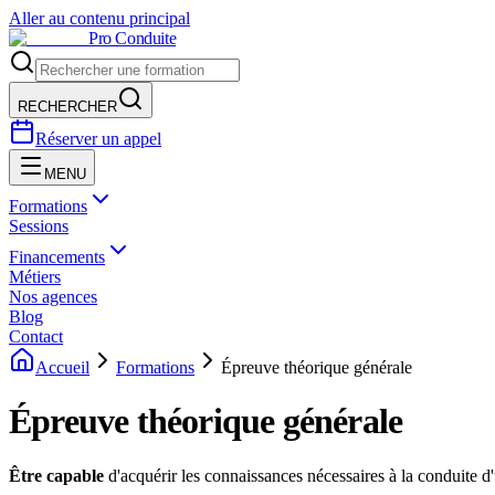
Aller au contenu principal
Pro Conduite
RECHERCHER
Réserver un appel
MENU
Formations
Sessions
Financements
Métiers
Nos agences
Blog
Contact
Accueil
Formations
Épreuve théorique générale
Épreuve théorique générale
Être capable
d'acquérir les connaissances nécessaires à la conduite