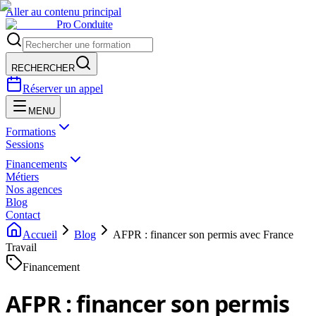
Aller au contenu principal
Pro Conduite
RECHERCHER
Réserver un appel
MENU
Formations
Sessions
Financements
Métiers
Nos agences
Blog
Contact
Accueil
Blog
AFPR : financer son permis avec France
Travail
Financement
AFPR : financer son permis