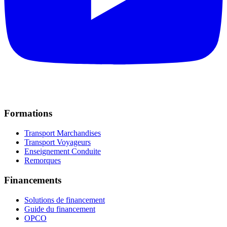
Formations
Transport Marchandises
Transport Voyageurs
Enseignement Conduite
Remorques
Financements
Solutions de financement
Guide du financement
OPCO