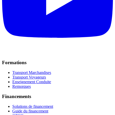
Formations
Transport Marchandises
Transport Voyageurs
Enseignement Conduite
Remorques
Financements
Solutions de financement
Guide du financement