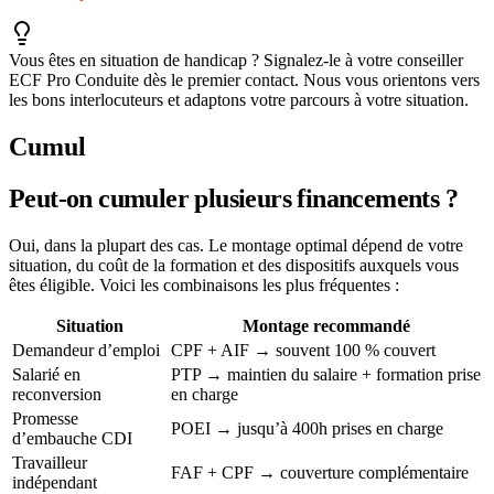
Vous êtes en situation de handicap ? Signalez-le à votre conseiller
ECF Pro Conduite dès le premier contact. Nous vous orientons vers
les bons interlocuteurs et adaptons votre parcours à votre situation.
Cumul
Peut-on cumuler plusieurs financements ?
Oui, dans la plupart des cas. Le montage optimal dépend de votre
situation, du coût de la formation et des dispositifs auxquels vous
êtes éligible. Voici les combinaisons les plus fréquentes :
Situation
Montage recommandé
Demandeur d’emploi
CPF + AIF → souvent 100 % couvert
Salarié en
PTP → maintien du salaire + formation prise
reconversion
en charge
Promesse
POEI → jusqu’à 400h prises en charge
d’embauche CDI
Travailleur
FAF + CPF → couverture complémentaire
indépendant