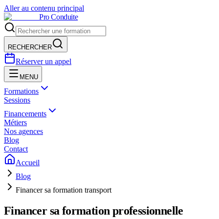
Aller au contenu principal
Pro Conduite
RECHERCHER
Réserver un appel
MENU
Formations
Sessions
Financements
Métiers
Nos agences
Blog
Contact
Accueil
Blog
Financer sa formation transport
Financer sa formation professionnelle