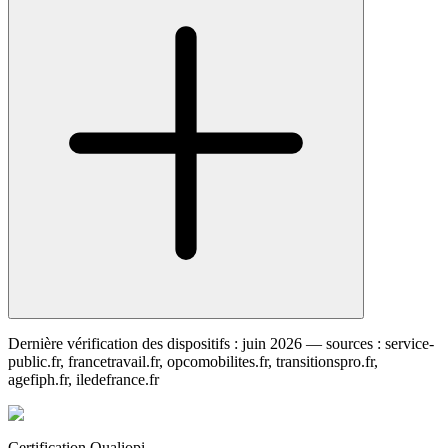
Dernière vérification des dispositifs : juin 2026 — sources : service-
public.fr, francetravail.fr, opcomobilites.fr, transitionspro.fr,
agefiph.fr, iledefrance.fr
Certification Qualiopi