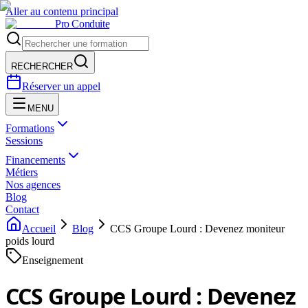
Aller au contenu principal
Pro Conduite
RECHERCHER
Réserver un appel
MENU
Formations
Sessions
Financements
Métiers
Nos agences
Blog
Contact
Accueil
Blog
CCS Groupe Lourd : Devenez moniteur
poids lourd
Enseignement
CCS Groupe Lourd : Devenez